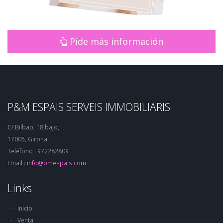
Pide más información
P&M ESPAIS SERVEIS IMMOBILIARIS
C/ Bilbao, 18 bajo,
17005, Girona
Teléfono : 972282809
Email :
info@pmespais.com
Links
Inicio
Venta