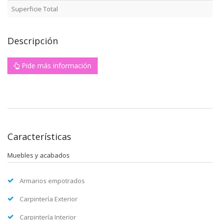
Superficie Total
Descripción
Pide más información
Características
Muebles y acabados
Armarios empotrados
Carpintería Exterior
Carpintería Interior