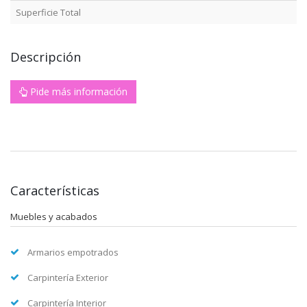
Superficie Total
Descripción
Pide más información
Características
Muebles y acabados
Armarios empotrados
Carpintería Exterior
Carpintería Interior