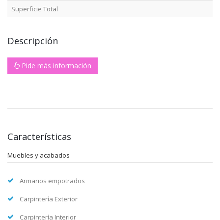
Superficie Total
Descripción
Pide más información
Características
Muebles y acabados
Armarios empotrados
Carpintería Exterior
Carpintería Interior