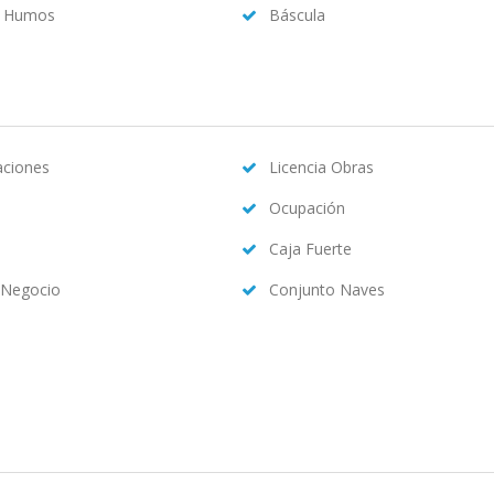
a Humos
Báscula
caciones
Licencia Obras
Ocupación
Caja Fuerte
 Negocio
Conjunto Naves