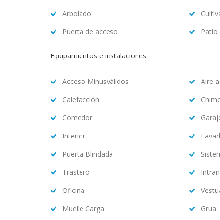
Arbolado
Cultiv
Puerta de acceso
Patio
Equipamientos e instalaciones
Acceso Minusválidos
Aire 
Calefacción
Chim
Comedor
Garaj
Interior
Lavad
Puerta Blindada
Siste
Trastero
Intran
Oficina
Vestu
Muelle Carga
Grua