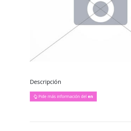
Descripción
Pide más información del
en