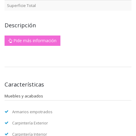
Superficie Total
Descripción
Pide más información
Características
Muebles y acabados
Armarios empotrados
Carpintería Exterior
Carpintería Interior