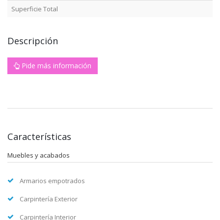
Superficie Total
Descripción
Pide más información
Características
Muebles y acabados
Armarios empotrados
Carpintería Exterior
Carpintería Interior