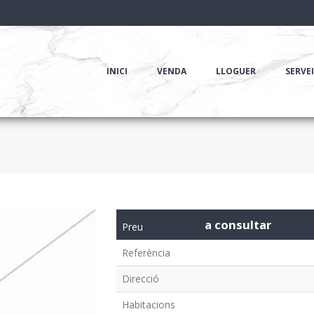
INICI
VENDA
LLOGUER
SERVE
a consultar
Preu
Referència
Direcció
Habitacions