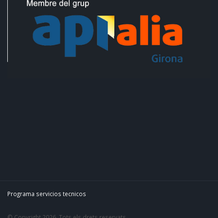
Programa servicios tecnicos
© Copyright 2026. Tots els drets reservats.