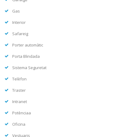
Gas
Interior
Safareig
Porter automàtic
Porta Blindada
Sistema Seguretat
Telèfon
Traster
Intranet
Potènciaa
Oficina
Vestuaris