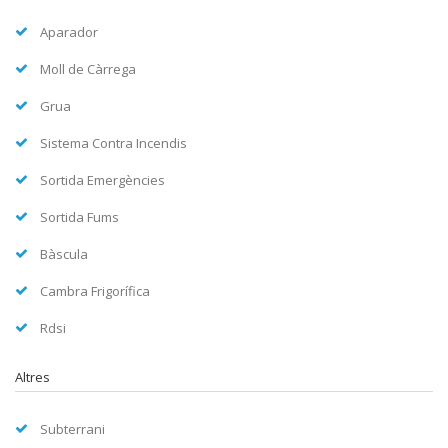
Aparador
Moll de Càrrega
Grua
Sistema Contra Incendis
Sortida Emergències
Sortida Fums
Bàscula
Cambra Frigorífica
Rdsi
Altres
Subterrani