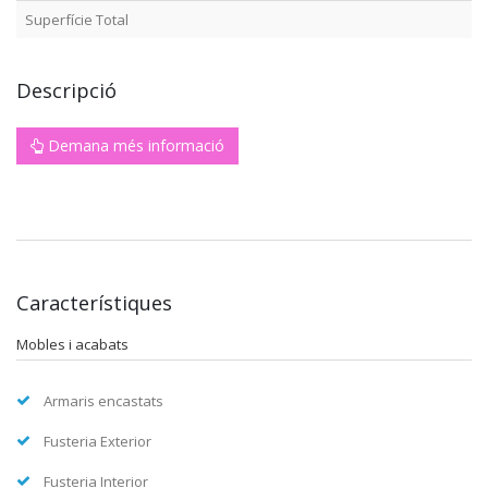
Superfície Total
Descripció
Demana més informació
Característiques
Mobles i acabats
Armaris encastats
Fusteria Exterior
Fusteria Interior