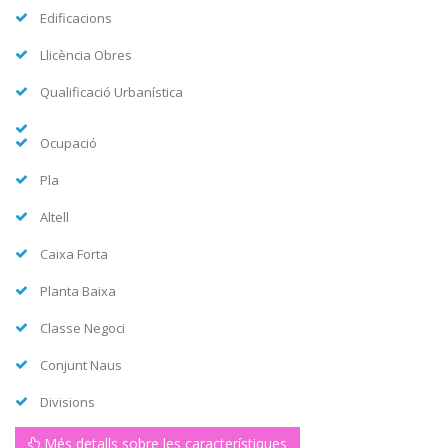
Edificacions
Llicència Obres
Qualificació Urbanística
Ocupació
Pla
Altell
Caixa Forta
Planta Baixa
Classe Negoci
Conjunt Naus
Divisions
Més detalls sobre les característiques