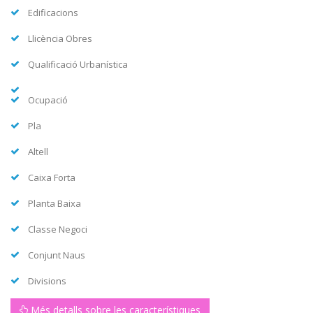
Edificacions
Llicència Obres
Qualificació Urbanística
Ocupació
Pla
Altell
Caixa Forta
Planta Baixa
Classe Negoci
Conjunt Naus
Divisions
Més detalls sobre les característiques