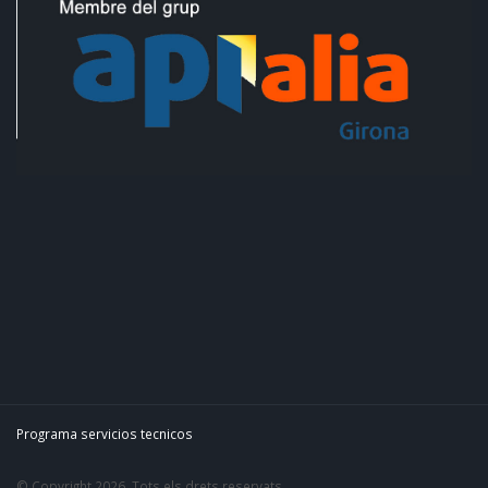
Programa servicios tecnicos
© Copyright 2026. Tots els drets reservats.