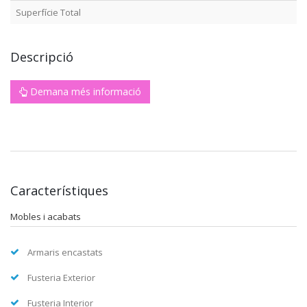
Superfície Total
Descripció
Demana més informació
Característiques
Mobles i acabats
Armaris encastats
Fusteria Exterior
Fusteria Interior