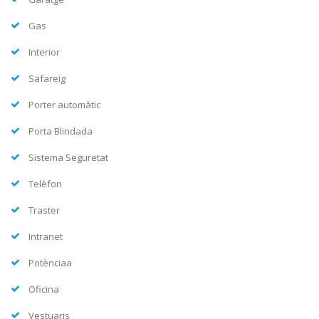
Gas
Interior
Safareig
Porter automàtic
Porta Blindada
Sistema Seguretat
Telèfon
Traster
Intranet
Potènciaa
Oficina
Vestuaris