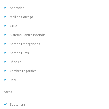
Aparador
Moll de Càrrega
Grua
Sistema Contra Incendis
Sortida Emergències
Sortida Fums
Bàscula
Cambra Frigorífica
Rdsi
Altres
Subterrani