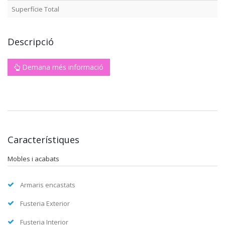
Superfície Total
Descripció
Demana més informació
Característiques
Mobles i acabats
Armaris encastats
Fusteria Exterior
Fusteria Interior