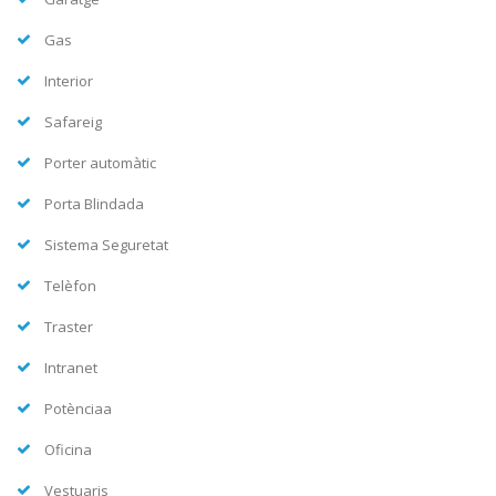
Gas
Interior
Safareig
Porter automàtic
Porta Blindada
Sistema Seguretat
Telèfon
Traster
Intranet
Potènciaa
Oficina
Vestuaris