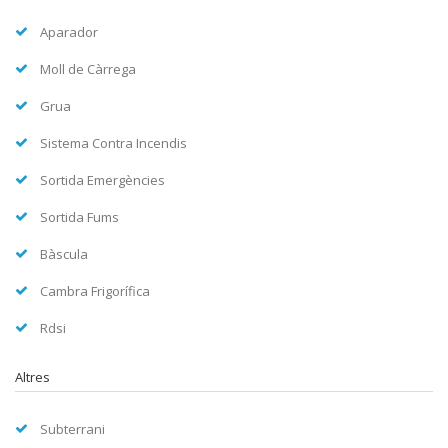
Aparador
Moll de Càrrega
Grua
Sistema Contra Incendis
Sortida Emergències
Sortida Fums
Bàscula
Cambra Frigorífica
Rdsi
Altres
Subterrani