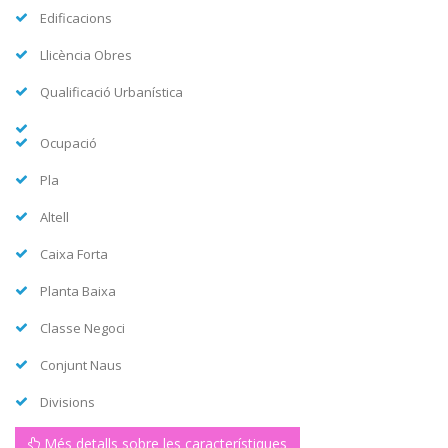
Edificacions
Llicència Obres
Qualificació Urbanística
Ocupació
Pla
Altell
Caixa Forta
Planta Baixa
Classe Negoci
Conjunt Naus
Divisions
Més detalls sobre les característiques