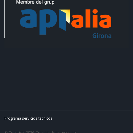
Programa servicios tecnicos
© Copyright 2026. Tots els drets reservats.