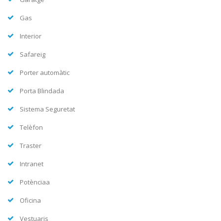
Gas
Interior
Safareig
Porter automàtic
Porta Blindada
Sistema Seguretat
Telèfon
Traster
Intranet
Potènciaa
Oficina
Vestuaris