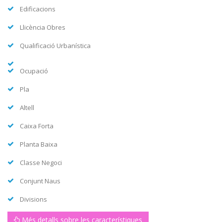
Edificacions
Llicència Obres
Qualificació Urbanística
Ocupació
Pla
Altell
Caixa Forta
Planta Baixa
Classe Negoci
Conjunt Naus
Divisions
Més detalls sobre les característiques