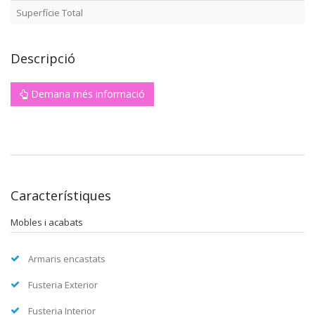
Superfície Total
Descripció
Demana més informació
Característiques
Mobles i acabats
Armaris encastats
Fusteria Exterior
Fusteria Interior