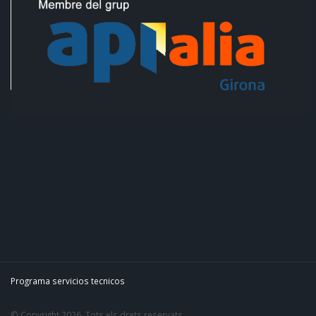
Programa servicios tecnicos
© Copyright 2026. Tots els drets reservats.