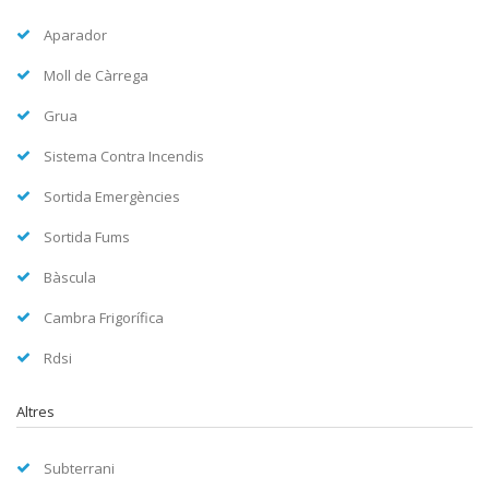
Aparador
Moll de Càrrega
Grua
Sistema Contra Incendis
Sortida Emergències
Sortida Fums
Bàscula
Cambra Frigorífica
Rdsi
Altres
Subterrani