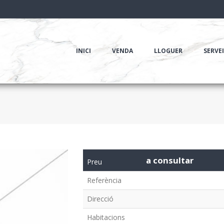
INICI
VENDA
LLOGUER
SERVE
a consultar
Preu
Referència
Direcció
Habitacions