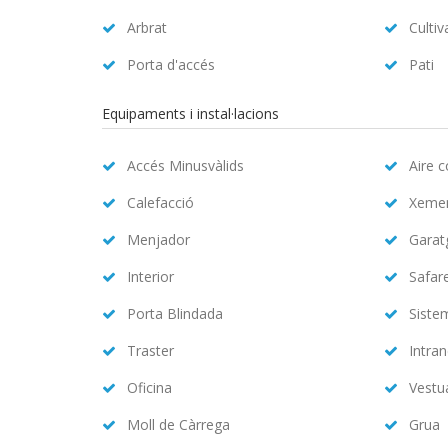
Arbrat
Cultiv
Porta d'accés
Pati
Equipaments i instal·lacions
Accés Minusvàlids
Aire 
Calefacció
Xeme
Menjador
Garat
Interior
Safar
Porta Blindada
Siste
Traster
Intran
Oficina
Vestu
Moll de Càrrega
Grua