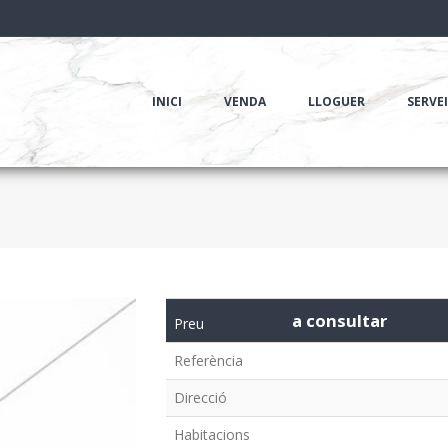
INICI
VENDA
LLOGUER
SERVE
a consultar
Preu
Referència
Direcció
Habitacions