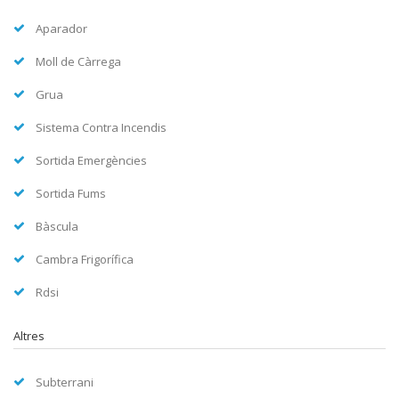
Aparador
Moll de Càrrega
Grua
Sistema Contra Incendis
Sortida Emergències
Sortida Fums
Bàscula
Cambra Frigorífica
Rdsi
Altres
Subterrani