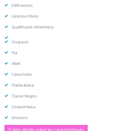
Edificacions
Llicència Obres
Qualificació Urbanística
Ocupació
Pla
Altell
Caixa Forta
Planta Baixa
Classe Negoci
Conjunt Naus
Divisions
Més detalls sobre les característiques