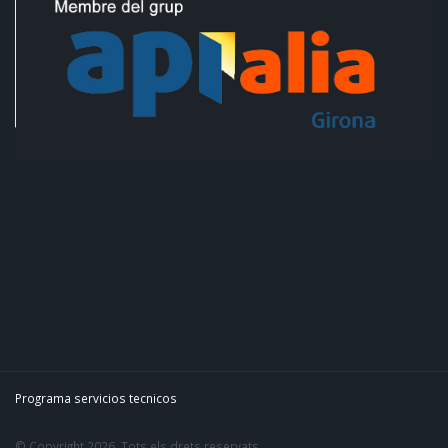
Programa servicios tecnicos
© Copyright 2026. Tots els drets reservats.