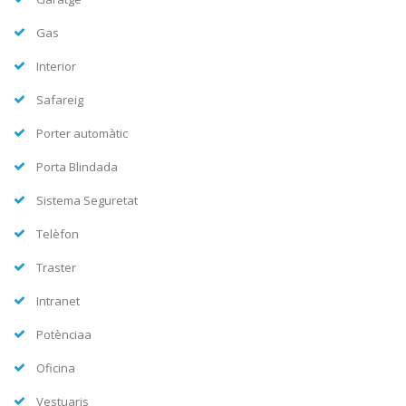
Gas
Interior
Safareig
Porter automàtic
Porta Blindada
Sistema Seguretat
Telèfon
Traster
Intranet
Potènciaa
Oficina
Vestuaris