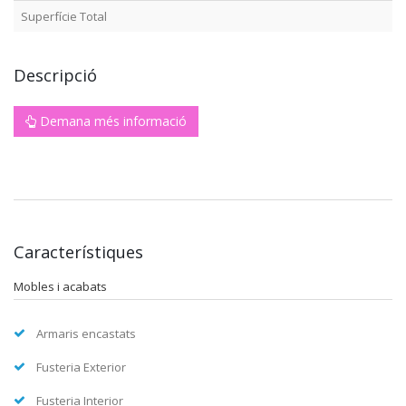
Superfície Total
Descripció
Demana més informació
Característiques
Mobles i acabats
Armaris encastats
Fusteria Exterior
Fusteria Interior