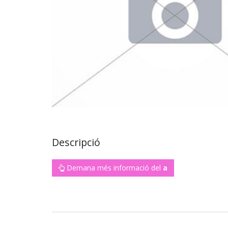
Descripció
Demana més informació del
a