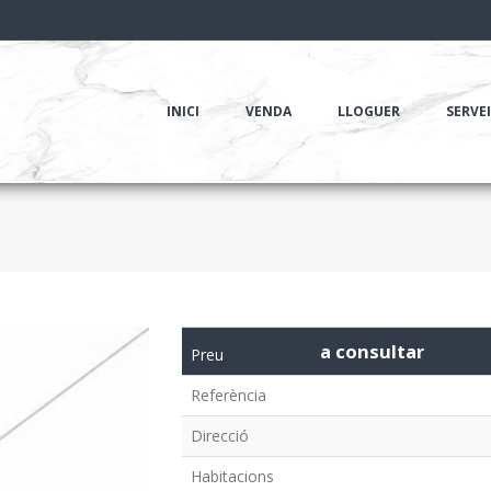
INICI
VENDA
LLOGUER
SERVE
a consultar
Preu
Referència
Direcció
Habitacions