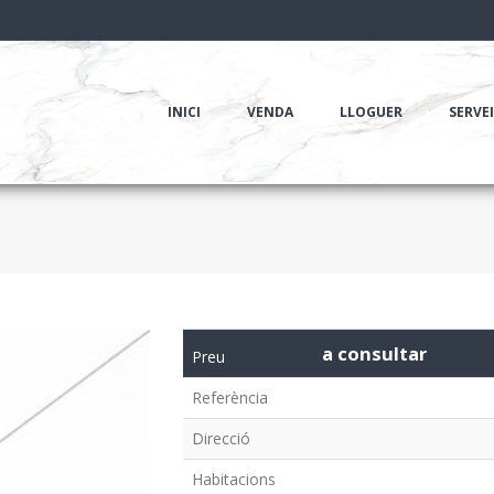
INICI
VENDA
LLOGUER
SERVE
a consultar
Preu
Referència
Direcció
Habitacions