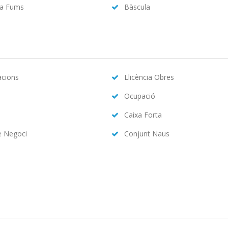
da Fums
Bàscula
acions
Llicència Obres
Ocupació
Caixa Forta
e Negoci
Conjunt Naus