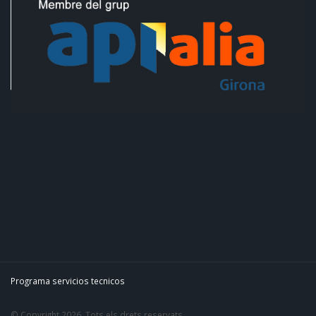
Programa servicios tecnicos
© Copyright 2026. Tots els drets reservats.