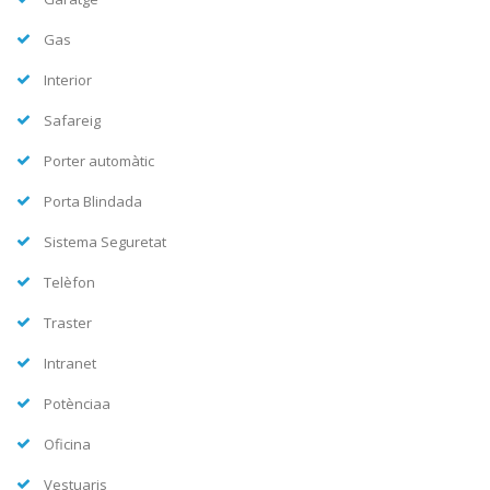
Gas
Interior
Safareig
Porter automàtic
Porta Blindada
Sistema Seguretat
Telèfon
Traster
Intranet
Potènciaa
Oficina
Vestuaris