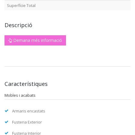
Superfície Total
Descripció
Demana més informació
Característiques
Mobles i acabats
Armaris encastats
Fusteria Exterior
Fusteria Interior