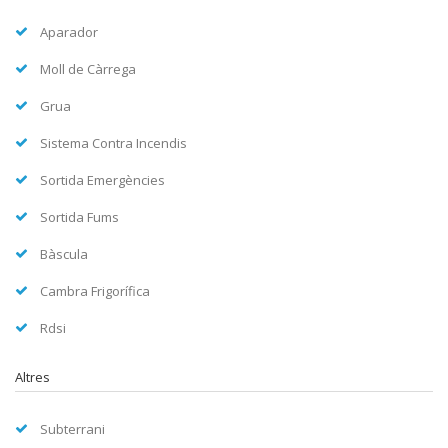
Aparador
Moll de Càrrega
Grua
Sistema Contra Incendis
Sortida Emergències
Sortida Fums
Bàscula
Cambra Frigorífica
Rdsi
Altres
Subterrani