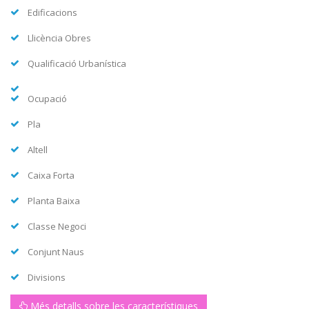
Edificacions
Llicència Obres
Qualificació Urbanística
Ocupació
Pla
Altell
Caixa Forta
Planta Baixa
Classe Negoci
Conjunt Naus
Divisions
Més detalls sobre les característiques