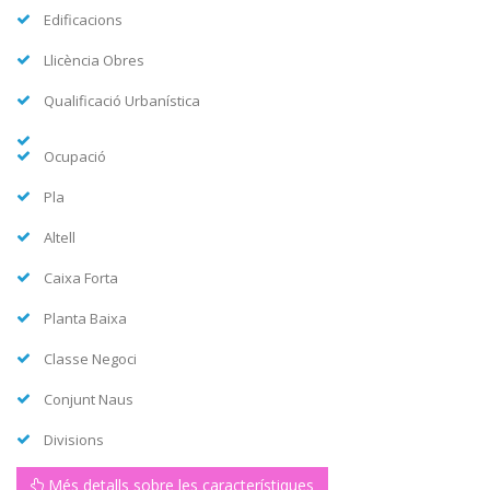
Edificacions
Llicència Obres
Qualificació Urbanística
Ocupació
Pla
Altell
Caixa Forta
Planta Baixa
Classe Negoci
Conjunt Naus
Divisions
Més detalls sobre les característiques