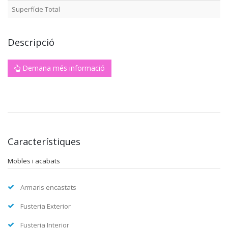
Superfície Total
Descripció
Demana més informació
Característiques
Mobles i acabats
Armaris encastats
Fusteria Exterior
Fusteria Interior