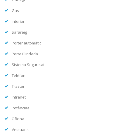
Gas
Interior
Safareig
Porter automàtic
Porta Blindada
Sistema Seguretat
Telèfon
Traster
Intranet
Potènciaa
Oficina
Vestuaris