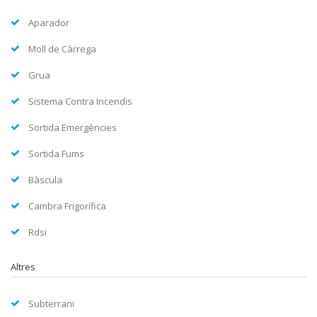
Aparador
Moll de Càrrega
Grua
Sistema Contra Incendis
Sortida Emergències
Sortida Fums
Bàscula
Cambra Frigorífica
Rdsi
Altres
Subterrani