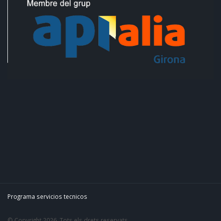
Programa servicios tecnicos
© Copyright 2026. Tots els drets reservats.