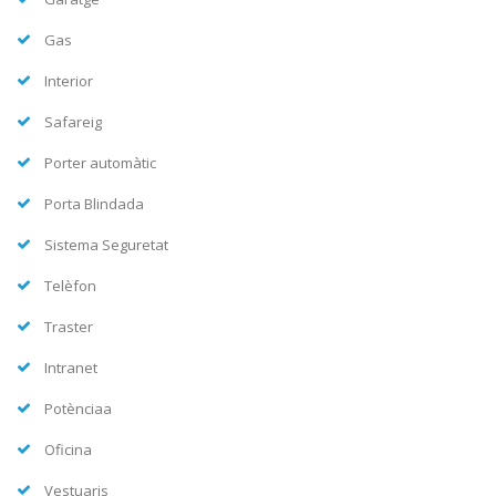
Gas
Interior
Safareig
Porter automàtic
Porta Blindada
Sistema Seguretat
Telèfon
Traster
Intranet
Potènciaa
Oficina
Vestuaris