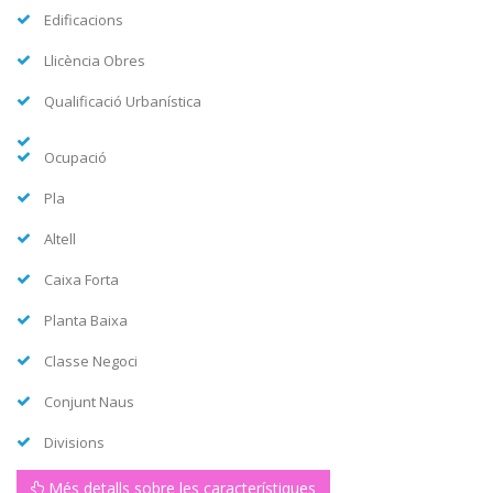
Edificacions
Llicència Obres
Qualificació Urbanística
Ocupació
Pla
Altell
Caixa Forta
Planta Baixa
Classe Negoci
Conjunt Naus
Divisions
Més detalls sobre les característiques