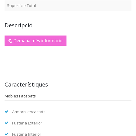
Superfície Total
Descripció
Demana més informació
Característiques
Mobles i acabats
Armaris encastats
Fusteria Exterior
Fusteria Interior