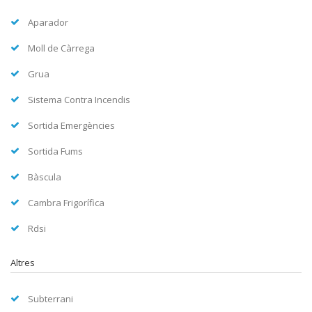
Aparador
Moll de Càrrega
Grua
Sistema Contra Incendis
Sortida Emergències
Sortida Fums
Bàscula
Cambra Frigorífica
Rdsi
Altres
Subterrani