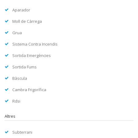
Aparador
Moll de Càrrega
Grua
Sistema Contra Incendis
Sortida Emergències
Sortida Fums
Bàscula
Cambra Frigorífica
Rdsi
Altres
Subterrani