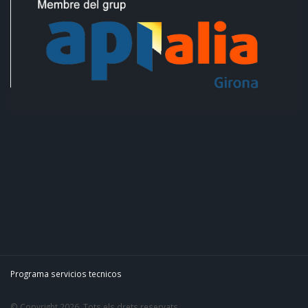
Programa servicios tecnicos
© Copyright 2026. Tots els drets reservats.