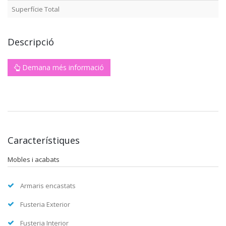
Superfície Total
Descripció
Demana més informació
Característiques
Mobles i acabats
Armaris encastats
Fusteria Exterior
Fusteria Interior