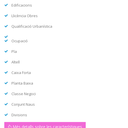
Edificacions
Llicència Obres
Qualificació Urbanística
Ocupació
Pla
Altell
Caixa Forta
Planta Baixa
Classe Negoci
Conjunt Naus
Divisions
Més detalls sobre les característiques