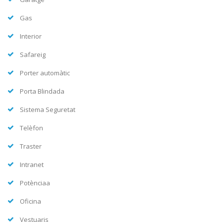
Gas
Interior
Safareig
Porter automàtic
Porta Blindada
Sistema Seguretat
Telèfon
Traster
Intranet
Potènciaa
Oficina
Vestuaris