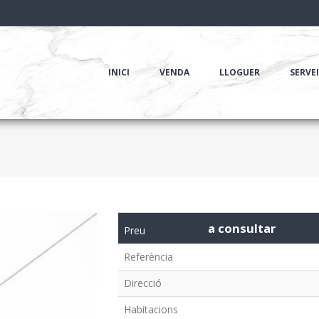
INICI
VENDA
LLOGUER
SERVE
a consultar
Preu
Referència
Direcció
Habitacions