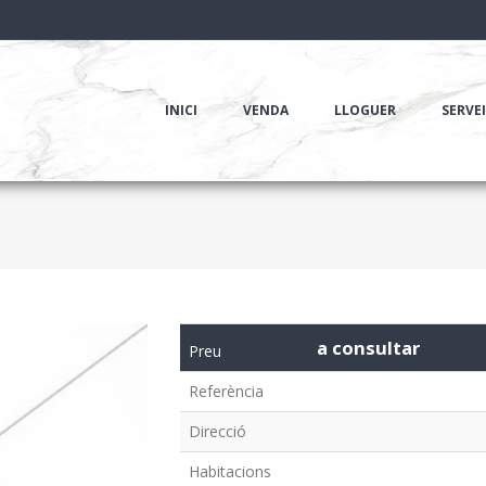
INICI
VENDA
LLOGUER
SERVE
a consultar
Preu
Referència
Direcció
Habitacions