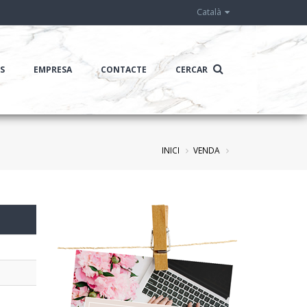
Català
IS
EMPRESA
CONTACTE
CERCAR
INICI
VENDA