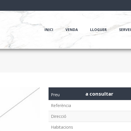
INICI
VENDA
LLOGUER
SERVE
a consultar
Preu
Referència
Direcció
Habitacions