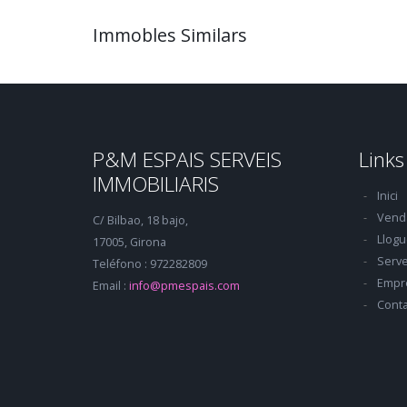
Immobles Similars
P&M ESPAIS SERVEIS
Links
IMMOBILIARIS
Inici
Vend
C/ Bilbao, 18 bajo,
Llogu
17005, Girona
Serve
Teléfono : 972282809
Empr
Email :
info@pmespais.com
Conta