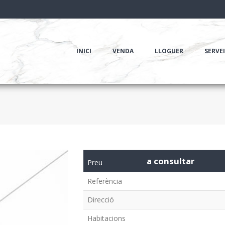
INICI
VENDA
LLOGUER
SERVE
a consultar
Preu
Referència
Direcció
Habitacions