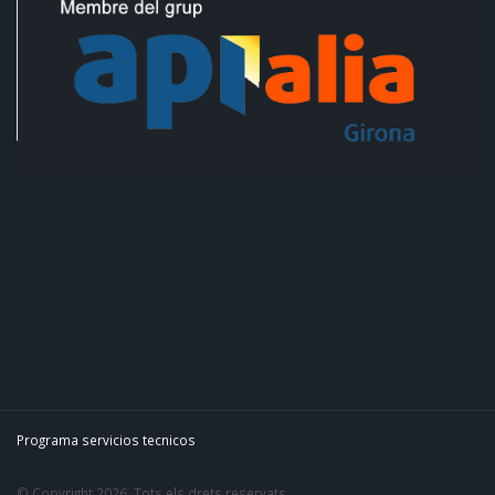
Programa servicios tecnicos
© Copyright 2026. Tots els drets reservats.