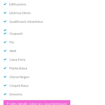
Edificacions
Llicència Obres
Qualificació Urbanística
Ocupació
Pla
Altell
Caixa Forta
Planta Baixa
Classe Negoci
Conjunt Naus
Divisions
Més detalls sobre les característiques