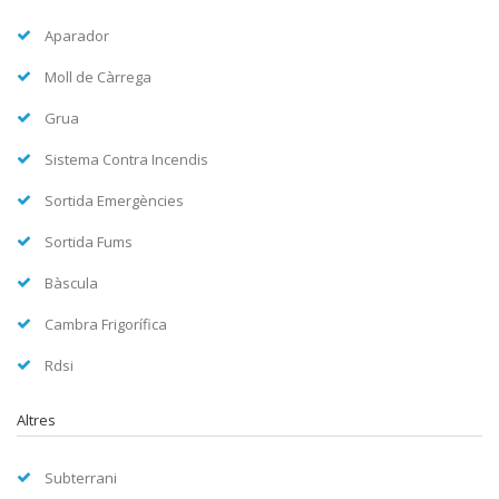
Aparador
Moll de Càrrega
Grua
Sistema Contra Incendis
Sortida Emergències
Sortida Fums
Bàscula
Cambra Frigorífica
Rdsi
Altres
Subterrani