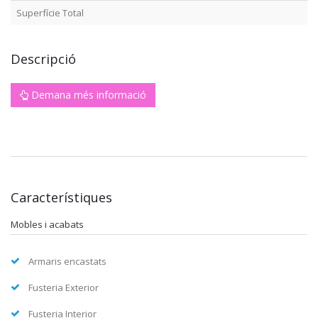
Superfície Total
Descripció
Demana més informació
Característiques
Mobles i acabats
Armaris encastats
Fusteria Exterior
Fusteria Interior