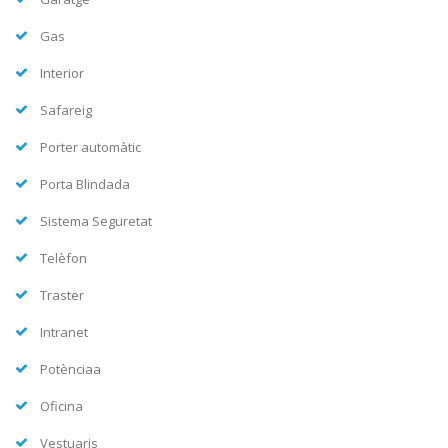
Gas
Interior
Safareig
Porter automàtic
Porta Blindada
Sistema Seguretat
Telèfon
Traster
Intranet
Potènciaa
Oficina
Vestuaris