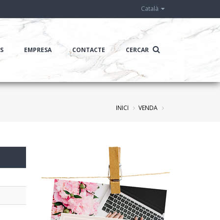
Català
IS
EMPRESA
CONTACTE
CERCAR
INICI
VENDA