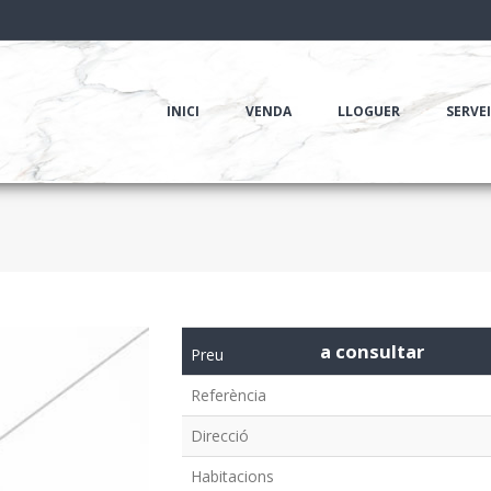
INICI
VENDA
LLOGUER
SERVE
a consultar
Preu
Referència
Direcció
Habitacions