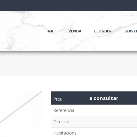
INICI
VENDA
LLOGUER
SERVE
a consultar
Preu
Referència
Direcció
Habitacions