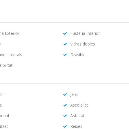
ia Exterior
Fusteria Interior
s
Vidres dobles
nes laterals
Divisible
ibilitat
or
Jardí
na
Assolellat
menat
Asfaltat
itzat
Reixes