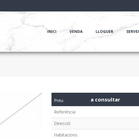
INICI
VENDA
LLOGUER
SERVE
a consultar
Preu
Referència
Direcció
Habitacions