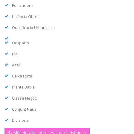
Edificacions
Llicència Obres
Qualificació Urbanística
Ocupació
Pla
Altell
Caixa Forta
Planta Baixa
Classe Negoci
Conjunt Naus
Divisions
Més detalls sobre les característiques