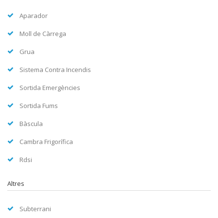
Aparador
Moll de Càrrega
Grua
Sistema Contra Incendis
Sortida Emergències
Sortida Fums
Bàscula
Cambra Frigorífica
Rdsi
Altres
Subterrani