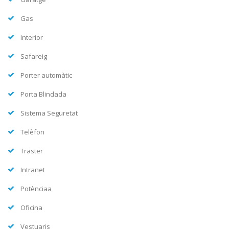
Gas
Interior
Safareig
Porter automàtic
Porta Blindada
Sistema Seguretat
Telèfon
Traster
Intranet
Potènciaa
Oficina
Vestuaris