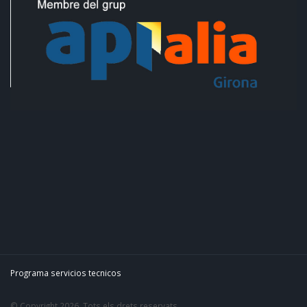
Programa servicios tecnicos
© Copyright 2026. Tots els drets reservats.