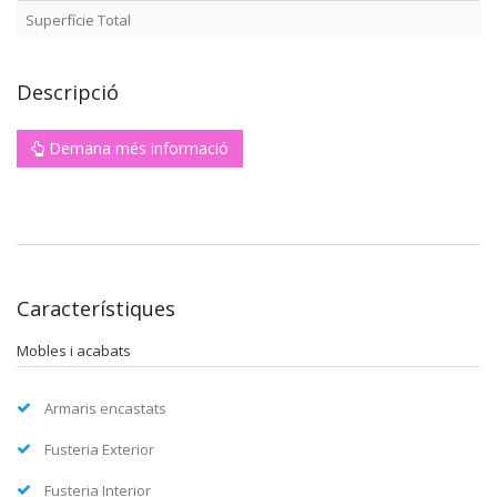
Superfície Total
Descripció
Demana més informació
Característiques
Mobles i acabats
Armaris encastats
Fusteria Exterior
Fusteria Interior