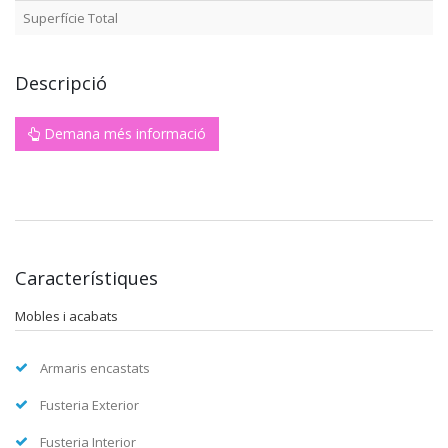
Superfície Total
Descripció
Demana més informació
Característiques
Mobles i acabats
Armaris encastats
Fusteria Exterior
Fusteria Interior