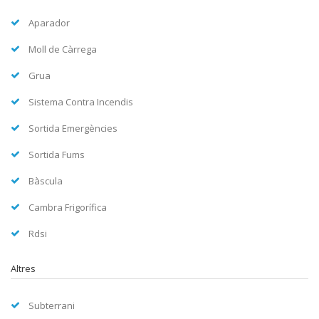
Aparador
Moll de Càrrega
Grua
Sistema Contra Incendis
Sortida Emergències
Sortida Fums
Bàscula
Cambra Frigorífica
Rdsi
Altres
Subterrani