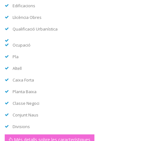
Edificacions
Llicència Obres
Qualificació Urbanística
Ocupació
Pla
Altell
Caixa Forta
Planta Baixa
Classe Negoci
Conjunt Naus
Divisions
Més detalls sobre les característiques