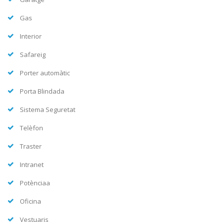
Gas
Interior
Safareig
Porter automàtic
Porta Blindada
Sistema Seguretat
Telèfon
Traster
Intranet
Potènciaa
Oficina
Vestuaris