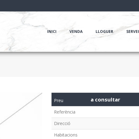
INICI
VENDA
LLOGUER
SERVE
a consultar
Preu
Referència
Direcció
Habitacions