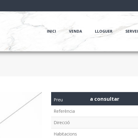
INICI
VENDA
LLOGUER
SERVE
a consultar
Preu
Referència
Direcció
Habitacions