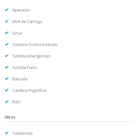
Aparador
Moll de Càrrega
Grua
Sistema Contra Incendis
Sortida Emergències
Sortida Fums
Bàscula
Cambra Frigorífica
Rdsi
Altres
Subterrani