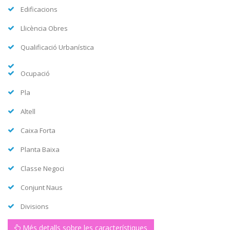
Edificacions
Llicència Obres
Qualificació Urbanística
Ocupació
Pla
Altell
Caixa Forta
Planta Baixa
Classe Negoci
Conjunt Naus
Divisions
Més detalls sobre les característiques