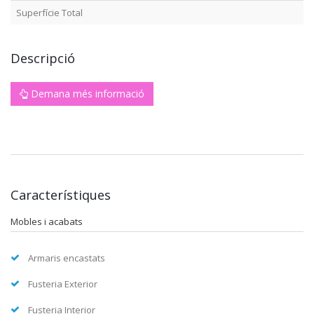
Superfície Total
Descripció
Demana més informació
Característiques
Mobles i acabats
Armaris encastats
Fusteria Exterior
Fusteria Interior