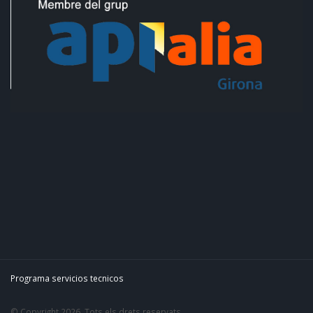
Programa servicios tecnicos
© Copyright 2026. Tots els drets reservats.