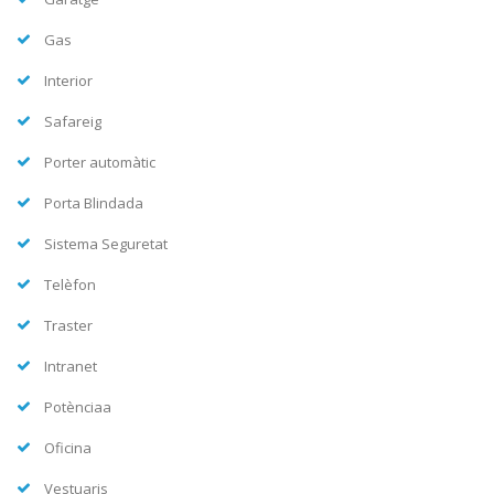
Gas
Interior
Safareig
Porter automàtic
Porta Blindada
Sistema Seguretat
Telèfon
Traster
Intranet
Potènciaa
Oficina
Vestuaris