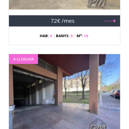
72€ /mes
HAB:
0
BANYS:
0
M²:
16
A LLOGUER