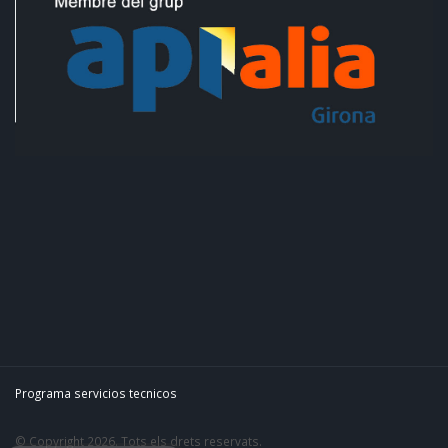
Programa servicios tecnicos
© Copyright 2026. Tots els drets reservats.