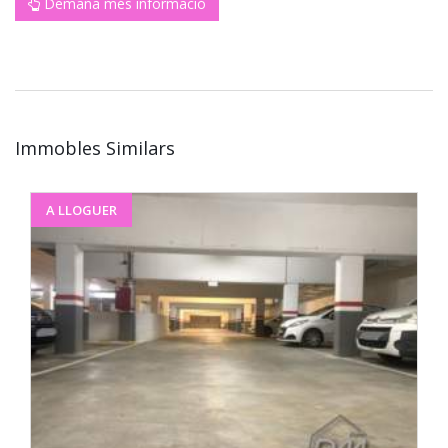
Demana més informació
Immobles Similars
A LLOGUER