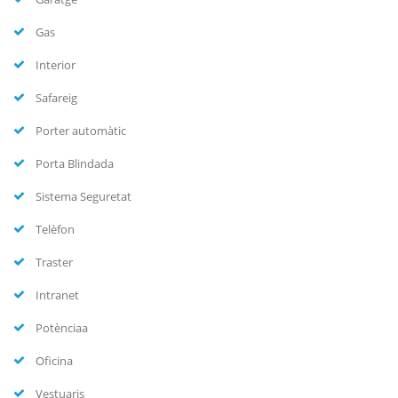
Gas
Interior
Safareig
Porter automàtic
Porta Blindada
Sistema Seguretat
Telèfon
Traster
Intranet
Potènciaa
Oficina
Vestuaris