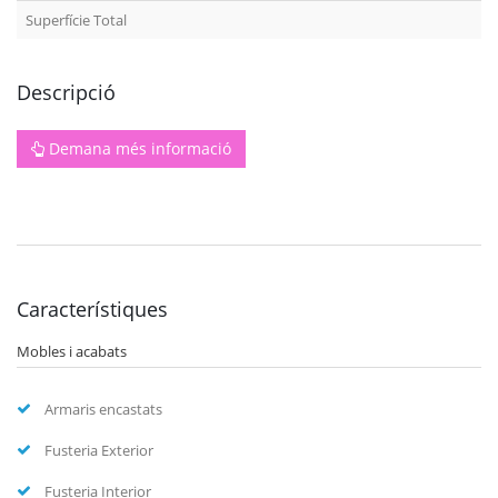
Superfície Total
Descripció
Demana més informació
Característiques
Mobles i acabats
Armaris encastats
Fusteria Exterior
Fusteria Interior