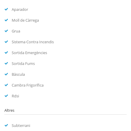
Aparador
Moll de Càrrega
Grua
Sistema Contra Incendis
Sortida Emergències
Sortida Fums
Bàscula
Cambra Frigorífica
Rdsi
Altres
Subterrani