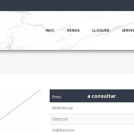
INICI
VENDA
LLOGUER
SERVE
a consultar
Preu
Referència
Direcció
Habitacions