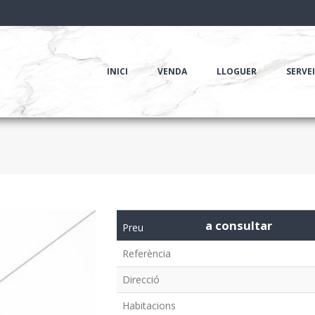
INICI
VENDA
LLOGUER
SERVE
a consultar
Preu
Referència
Direcció
Habitacions