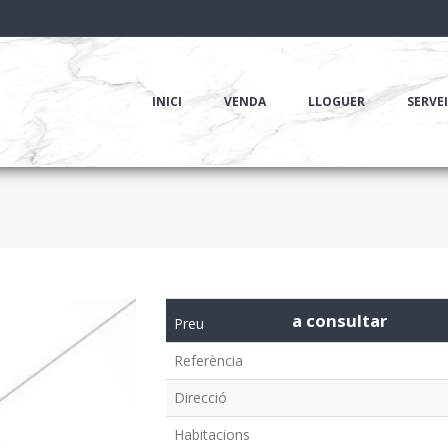
INICI
VENDA
LLOGUER
SERVE
a consultar
Preu
Referència
Direcció
Habitacions