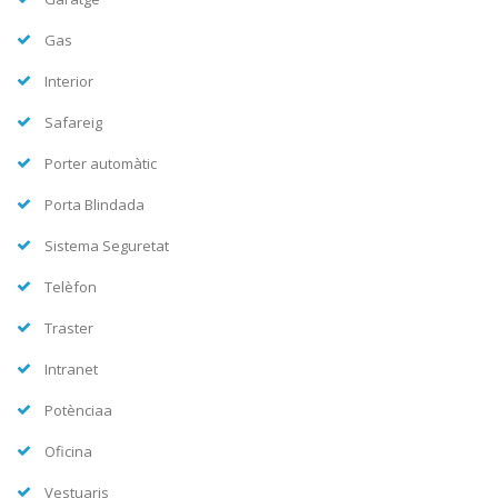
Gas
Interior
Safareig
Porter automàtic
Porta Blindada
Sistema Seguretat
Telèfon
Traster
Intranet
Potènciaa
Oficina
Vestuaris