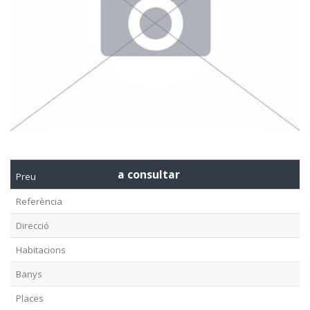
a consultar
Preu
Referència
Direcció
Habitacions
Banys
Places