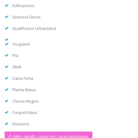
Edificacions
Llicència Obres
Qualificació Urbanística
Ocupació
Pla
Altell
Caixa Forta
Planta Baixa
Classe Negoci
Conjunt Naus
Divisions
Més detalls sobre les característiques