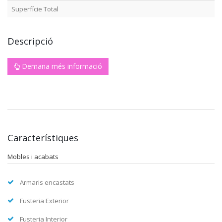
Superfície Total
Descripció
Demana més informació
Característiques
Mobles i acabats
Armaris encastats
Fusteria Exterior
Fusteria Interior