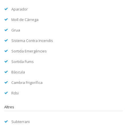
Aparador
Moll de Càrrega
Grua
Sistema Contra Incendis
Sortida Emergències
Sortida Fums
Bàscula
Cambra Frigorífica
Rdsi
Altres
Subterrani