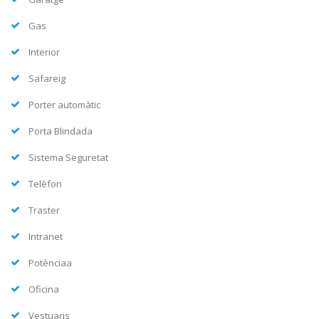
Gas
Interior
Safareig
Porter automàtic
Porta Blindada
Sistema Seguretat
Telèfon
Traster
Intranet
Potènciaa
Oficina
Vestuaris