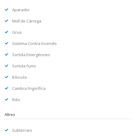
Aparador
Moll de Càrrega
Grua
Sistema Contra Incendis
Sortida Emergències
Sortida Fums
Bàscula
Cambra Frigorífica
Rdsi
Altres
Subterrani