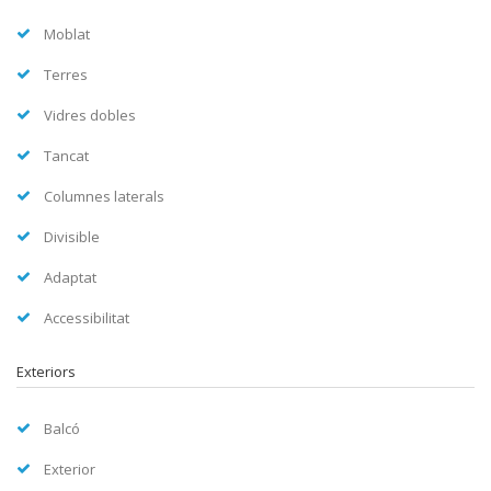
Moblat
Terres
Vidres dobles
Tancat
Columnes laterals
Divisible
Adaptat
Accessibilitat
Exteriors
Balcó
Exterior