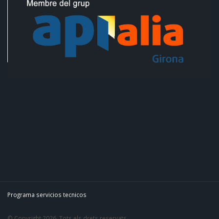
Programa servicios tecnicos
© Copyright 2026. Tots els drets reservats.