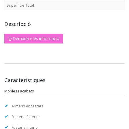
Superfície Total
Descripció
Demana més informació
Característiques
Mobles i acabats
Armaris encastats
Fusteria Exterior
Fusteria Interior