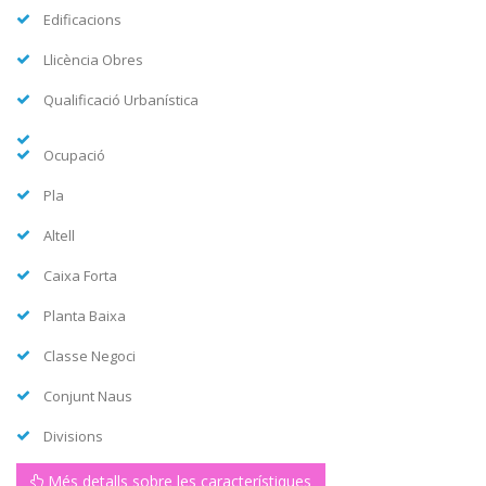
Edificacions
Llicència Obres
Qualificació Urbanística
Ocupació
Pla
Altell
Caixa Forta
Planta Baixa
Classe Negoci
Conjunt Naus
Divisions
Més detalls sobre les característiques