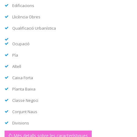
Edificacions
Llicència Obres
Qualificació Urbanística
Ocupació
Pla
Altell
Caixa Forta
Planta Baixa
Classe Negoci
Conjunt Naus
Divisions
Més detalls sobre les característiques