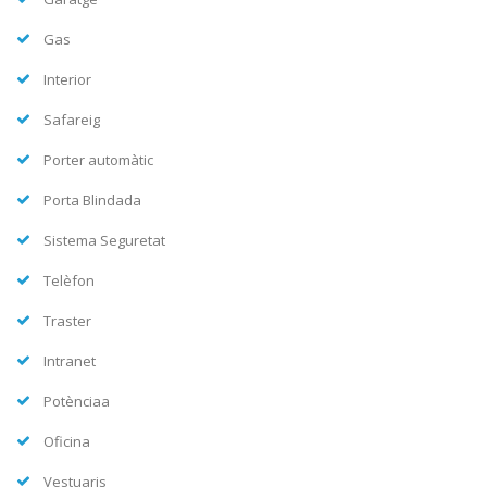
Gas
Interior
Safareig
Porter automàtic
Porta Blindada
Sistema Seguretat
Telèfon
Traster
Intranet
Potènciaa
Oficina
Vestuaris