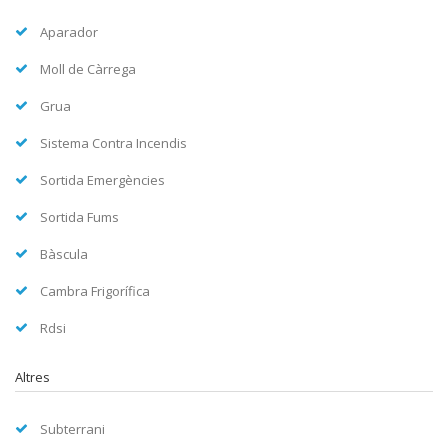
Aparador
Moll de Càrrega
Grua
Sistema Contra Incendis
Sortida Emergències
Sortida Fums
Bàscula
Cambra Frigorífica
Rdsi
Altres
Subterrani