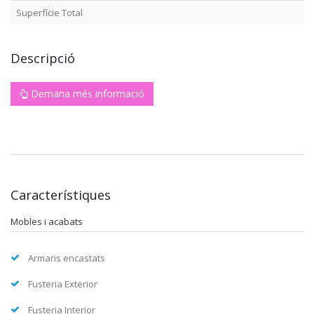
Superfície Total
Descripció
Demana més informació
Característiques
Mobles i acabats
Armaris encastats
Fusteria Exterior
Fusteria Interior