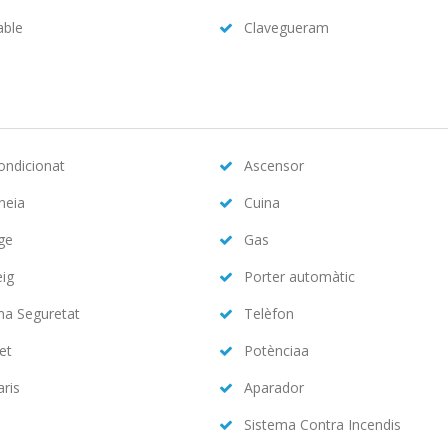
able
Clavegueram
condicionat
Ascensor
neia
Cuina
ge
Gas
eig
Porter automàtic
ma Seguretat
Telèfon
et
Potènciaa
aris
Aparador
Sistema Contra Incendis