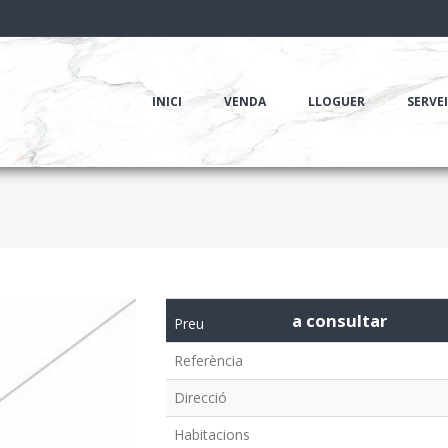
INICI
VENDA
LLOGUER
SERVE
a consultar
Preu
Referència
Direcció
Habitacions