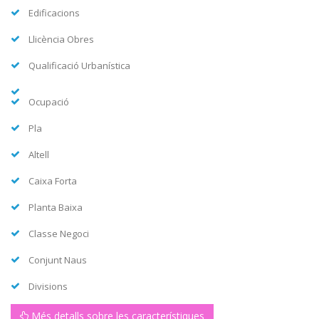
Edificacions
Llicència Obres
Qualificació Urbanística
Ocupació
Pla
Altell
Caixa Forta
Planta Baixa
Classe Negoci
Conjunt Naus
Divisions
Més detalls sobre les característiques