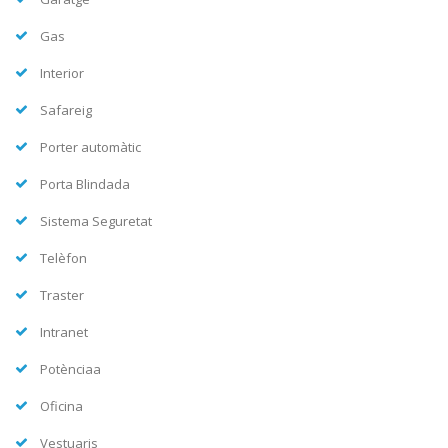
Gas
Interior
Safareig
Porter automàtic
Porta Blindada
Sistema Seguretat
Telèfon
Traster
Intranet
Potènciaa
Oficina
Vestuaris