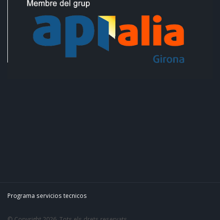
Programa servicios tecnicos
© Copyright 2026. Tots els drets reservats.