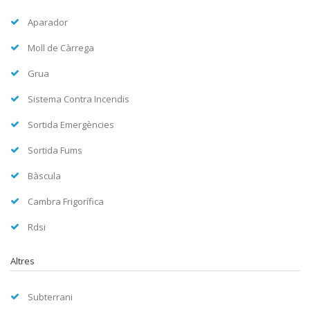
Aparador
Moll de Càrrega
Grua
Sistema Contra Incendis
Sortida Emergències
Sortida Fums
Bàscula
Cambra Frigorífica
Rdsi
Altres
Subterrani