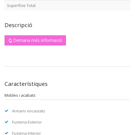
Superfície Total
Descripció
Demana més informació
Característiques
Mobles i acabats
Armaris encastats
Fusteria Exterior
Fusteria Interior