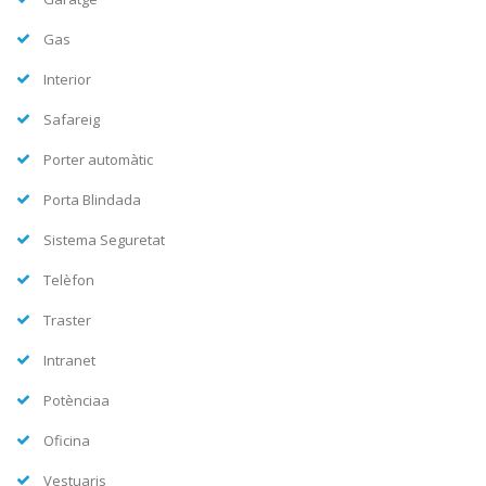
Gas
Interior
Safareig
Porter automàtic
Porta Blindada
Sistema Seguretat
Telèfon
Traster
Intranet
Potènciaa
Oficina
Vestuaris