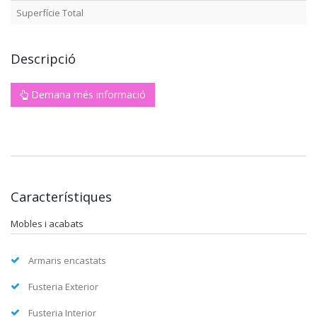
Superfície Total
Descripció
Demana més informació
Característiques
Mobles i acabats
Armaris encastats
Fusteria Exterior
Fusteria Interior