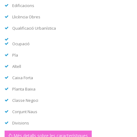
Edificacions
Llicència Obres
Qualificació Urbanística
Ocupació
Pla
Altell
Caixa Forta
Planta Baixa
Classe Negoci
Conjunt Naus
Divisions
Més detalls sobre les característiques