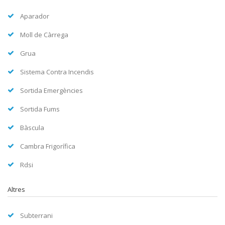
Aparador
Moll de Càrrega
Grua
Sistema Contra Incendis
Sortida Emergències
Sortida Fums
Bàscula
Cambra Frigorífica
Rdsi
Altres
Subterrani