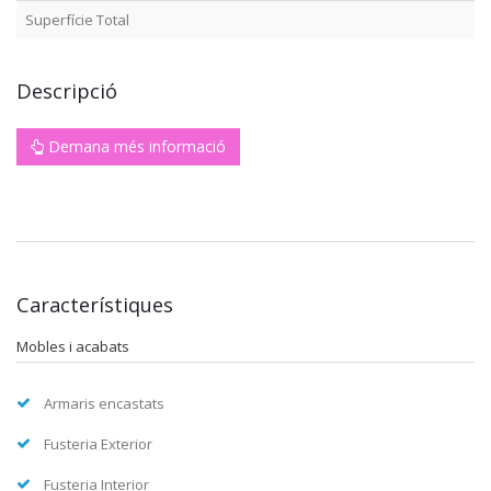
Superfície Total
Descripció
Demana més informació
Característiques
Mobles i acabats
Armaris encastats
Fusteria Exterior
Fusteria Interior