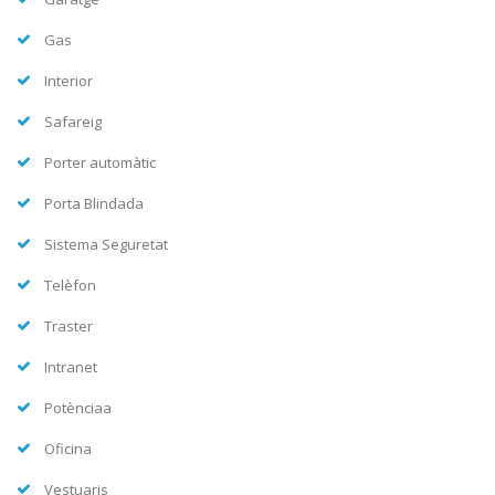
Gas
Interior
Safareig
Porter automàtic
Porta Blindada
Sistema Seguretat
Telèfon
Traster
Intranet
Potènciaa
Oficina
Vestuaris