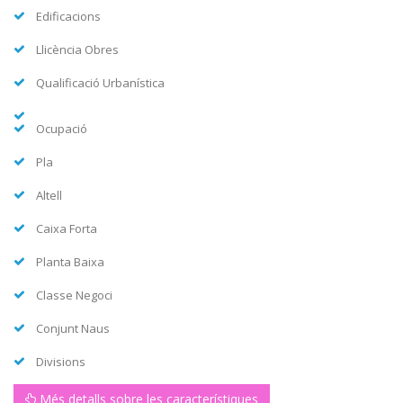
Edificacions
Llicència Obres
Qualificació Urbanística
Ocupació
Pla
Altell
Caixa Forta
Planta Baixa
Classe Negoci
Conjunt Naus
Divisions
Més detalls sobre les característiques