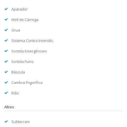
Aparador
Moll de Càrrega
Grua
Sistema Contra Incendis
Sortida Emergències
Sortida Fums
Bàscula
Cambra Frigorífica
Rdsi
Altres
Subterrani