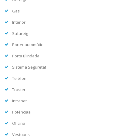
Gas
Interior
Safareig
Porter automàtic
Porta Blindada
Sistema Seguretat
Telèfon
Traster
Intranet
Potènciaa
Oficina
Vestuaris