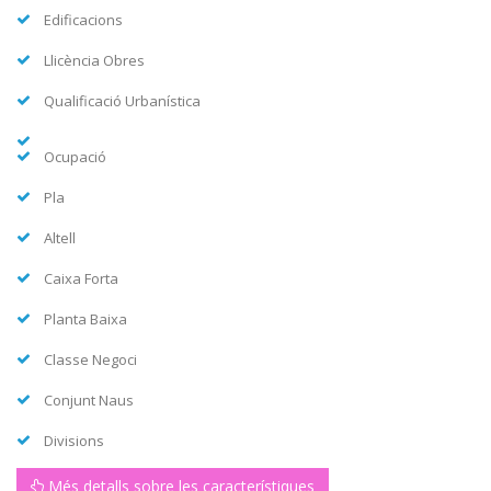
Edificacions
Llicència Obres
Qualificació Urbanística
Ocupació
Pla
Altell
Caixa Forta
Planta Baixa
Classe Negoci
Conjunt Naus
Divisions
Més detalls sobre les característiques