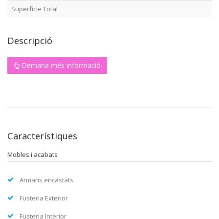
Superfície Total
Descripció
Demana més informació
Característiques
Mobles i acabats
Armaris encastats
Fusteria Exterior
Fusteria Interior