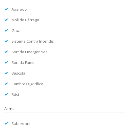
Aparador
Moll de Càrrega
Grua
Sistema Contra Incendis
Sortida Emergències
Sortida Fums
Bàscula
Cambra Frigorífica
Rdsi
Altres
Subterrani