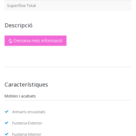
Superfície Total
Descripció
Demana més informació
Característiques
Mobles i acabats
Armaris encastats
Fusteria Exterior
Fusteria Interior