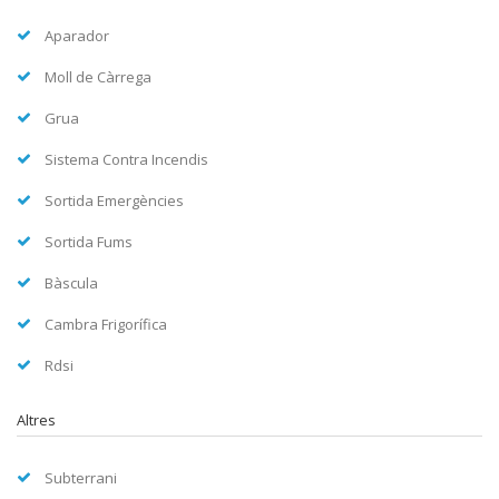
Aparador
Moll de Càrrega
Grua
Sistema Contra Incendis
Sortida Emergències
Sortida Fums
Bàscula
Cambra Frigorífica
Rdsi
Altres
Subterrani