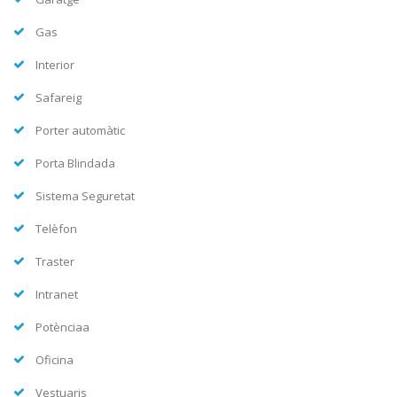
Gas
Interior
Safareig
Porter automàtic
Porta Blindada
Sistema Seguretat
Telèfon
Traster
Intranet
Potènciaa
Oficina
Vestuaris