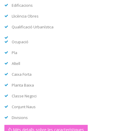
Edificacions
Llicència Obres
Qualificació Urbanística
Ocupació
Pla
Altell
Caixa Forta
Planta Baixa
Classe Negoci
Conjunt Naus
Divisions
Més detalls sobre les característiques