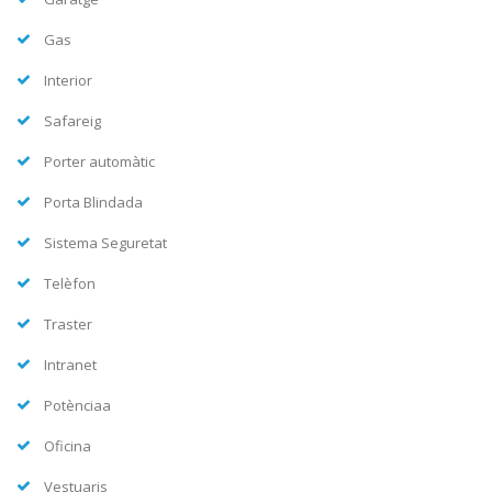
Gas
Interior
Safareig
Porter automàtic
Porta Blindada
Sistema Seguretat
Telèfon
Traster
Intranet
Potènciaa
Oficina
Vestuaris