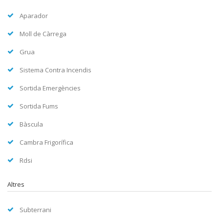
Aparador
Moll de Càrrega
Grua
Sistema Contra Incendis
Sortida Emergències
Sortida Fums
Bàscula
Cambra Frigorífica
Rdsi
Altres
Subterrani