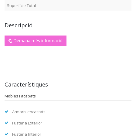
Superfície Total
Descripció
Demana més informació
Característiques
Mobles i acabats
Armaris encastats
Fusteria Exterior
Fusteria Interior