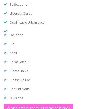
Edificacions
Llicència Obres
Qualificació Urbanística
Ocupació
Pla
Altell
Caixa Forta
Planta Baixa
Classe Negoci
Conjunt Naus
Divisions
Més detalls sobre les característiques