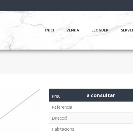
INICI
VENDA
LLOGUER
SERVE
a consultar
Preu
Referència
Direcció
Habitacions