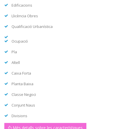
Edificacions
Llicència Obres
Qualificació Urbanística
Ocupació
Pla
Altell
Caixa Forta
Planta Baixa
Classe Negoci
Conjunt Naus
Divisions
Més detalls sobre les característiques