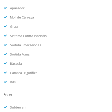
Aparador
Moll de Càrrega
Grua
Sistema Contra Incendis
Sortida Emergències
Sortida Fums
Bàscula
Cambra Frigorífica
Rdsi
Altres
Subterrani