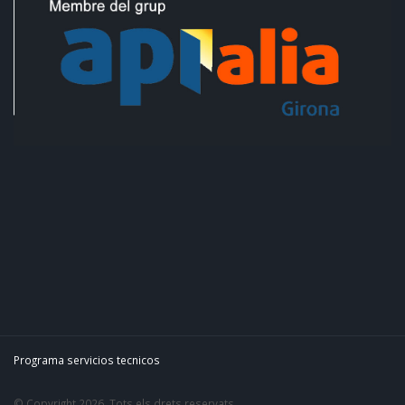
Programa servicios tecnicos
© Copyright 2026. Tots els drets reservats.