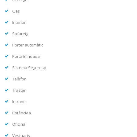
Gas
Interior
Safareig
Porter automàtic
Porta Blindada
Sistema Seguretat
Telèfon
Traster
Intranet
Potènciaa
Oficina
Vestuaris