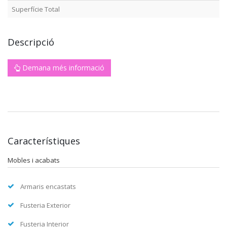
Superfície Total
Descripció
Demana més informació
Característiques
Mobles i acabats
Armaris encastats
Fusteria Exterior
Fusteria Interior